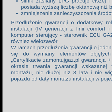
silnik zasilany LPG pracuje ciszej i
posiada wyższą liczbę oktanową niż b
zmniejszenie zanieczyszczenia środo
Przedłużenie gwarancji o dodatkowy ro
instalacji (IV generacji z linii comfort 
komputer sterujący - sterownik ECU GA
również wielozawór.
W ramach przedłużenia gwarancji o jeden
się do wymiany elementów objętyc
„Certyfikacie zamontujgaz.pl gwarancja 
okresie trwania gwarancji wskazanej 
montażu, nie dłużej niż 3 lata i nie w
pojazdu od daty montażu instalacji w poje