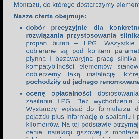
Montażu, do którego dostarczymy elementy
Nasza oferta obejmuje:
dobór precyzyjnie dla konkret
rozwiązania przystosowania silni
propan butan – LPG. Wszystkie p
dobierane są pod kontem parame
płynną i bezawaryjną pracę silnika
kompatybilności elementów stano
dobierzemy taką instalację, któ
pochodziły od jednego renomowan
ocenę opłacalności
dostosowani
zasilania LPG. Bez wychodzenia 
Wystarczy wpisać do formularza d
pojazdu plus informację o spalaniu i 
kilometrów. Na tej podstawie otrzymaj
cenie instalacji gazowej z montaż