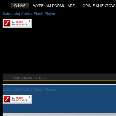
O NAS
WYPEŁNIJ FORMULARZ
OPINIE KLIENTÓW
Zainstaluj Adobe Flash Player:
Strona główna
>
O NAS
Zainstaluj Adobe Flash Player: